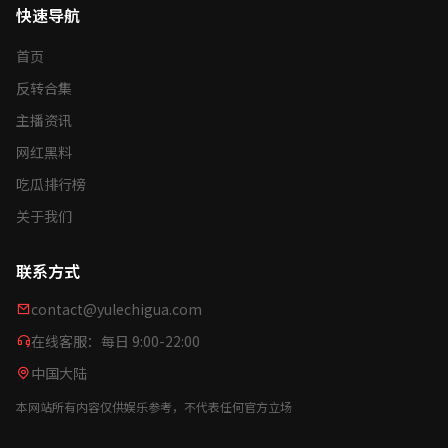
快速导航
首页
反转合集
主播资讯
网红黑料
吃瓜排行榜
关于我们
联系方式
contact@yulechigua.com
在线客服：每日 9:00-22:00
中国大陆
本网站所有内容仅供娱乐参考，不代表任何官方立场