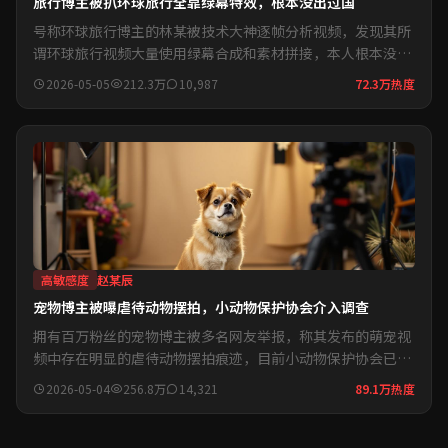
旅行博主被扒环球旅行全靠绿幕特效，根本没出过国
号称环球旅行博主的林某被技术大神逐帧分析视频，发现其所
谓环球旅行视频大量使用绿幕合成和素材拼接，本人根本没出
过国...
2026-05-05
212.3万
10,987
72.3万热度
高敏感度
赵某辰
宠物博主被曝虐待动物摆拍，小动物保护协会介入调查
拥有百万粉丝的宠物博主被多名网友举报，称其发布的萌宠视
频中存在明显的虐待动物摆拍痕迹，目前小动物保护协会已介
入调查...
2026-05-04
256.8万
14,321
89.1万热度