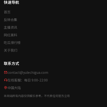
快速导航
首页
反转合集
主播资讯
网红黑料
吃瓜排行榜
关于我们
联系方式
contact@yulechigua.com
在线客服：每日 9:00-22:00
中国大陆
本网站所有内容仅供娱乐参考，不代表任何官方立场