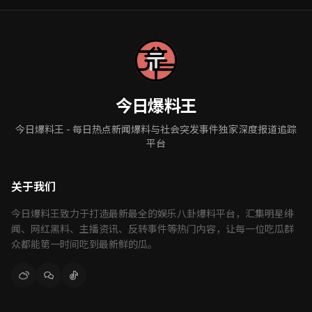
今日爆料王
今日爆料王 - 每日热点新闻爆料与社会突发事件独家深度报道追踪
平台
关于我们
今日爆料王致力于打造最新最全的娱乐八卦爆料平台，汇集明星绯
闻、网红黑料、主播资讯、反转事件等热门内容，让每一位吃瓜群
众都能第一时间吃到最新鲜的瓜。