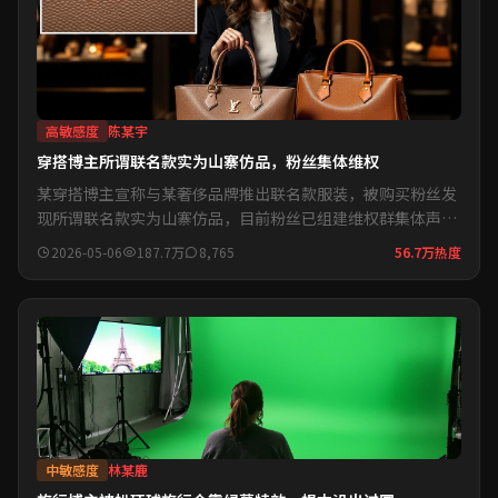
高敏感度
陈某宇
穿搭博主所谓联名款实为山寨仿品，粉丝集体维权
某穿搭博主宣称与某奢侈品牌推出联名款服装，被购买粉丝发
现所谓联名款实为山寨仿品，目前粉丝已组建维权群集体声
讨...
2026-05-06
187.7万
8,765
56.7万热度
中敏感度
林某鹿