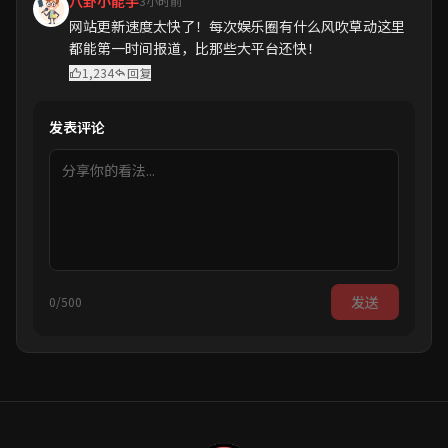
八卦小能手
3小时前
网站更新速度太快了！每次娱乐圈有什么风吹草动这里
都能第一时间报道，比那些大平台还快！
1,234
回复
发表评论
发送
0/500