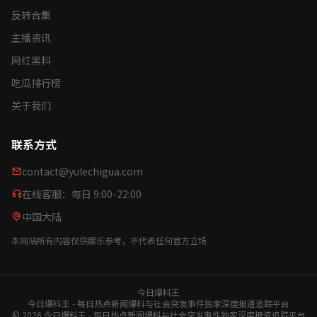
反转合集
主播资讯
网红黑料
吃瓜排行榜
关于我们
联系方式
contact@yulechigua.com
在线客服：每日 9:00-22:00
中国大陆
本网站所有内容仅供娱乐参考，不代表任何官方立场
今日爆料王
今日爆料王 - 每日热点新闻爆料与社会突发事件独家深度报道追踪平台
© 2026 今日爆料王 - 每日热点新闻爆料与社会突发事件独家深度报道追踪平台