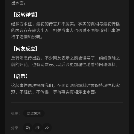
出水面。
【反转详情】
经多方求证，最初的传言并不属实。事实的真相与最初传播
的内容存在较大出入。相关当事人也通过不同渠道对此事进
行了澄清和说明。
【网友反应】
反转消息传出后，不少网友表示之前被误导了，纷纷删除之
前的评论。也有网友表示以后会更加理性地看待网络爆料。
【启示】
这起事件再次提醒我们，在面对网络爆料时要保持理性和客
观，不轻信、不传谣，等待事实真相浮出水面。
标签：
网红黑料
分享：