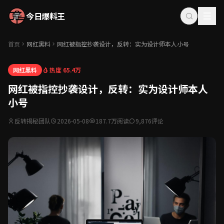
今日爆料王
首页
网红黑料
网红被指控抄袭设计，反转：实为设计师本人小号
热度 65.4万
网红黑料
网红被指控抄袭设计，反转：实为设计师本人
小号
反转揭秘团队
2026-05-08
187.7万阅读
9,876评论