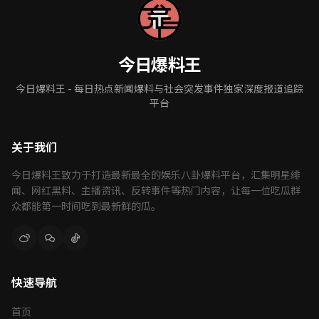
今日爆料王
今日爆料王 - 每日热点新闻爆料与社会突发事件独家深度报道追踪
平台
关于我们
今日爆料王致力于打造最新最全的娱乐八卦爆料平台，汇集明星绯
闻、网红黑料、主播资讯、反转事件等热门内容，让每一位吃瓜群
众都能第一时间吃到最新鲜的瓜。
快速导航
首页