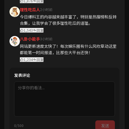
1,876
回复
理性吃瓜人
2小时前
今日爆料王的内容越来越丰富了，特别是热搜榜和反转
合集，让我学会了很多理性吃瓜的道理。
1,543
回复
八卦小能手
3小时前
网站更新速度太快了！每次娱乐圈有什么风吹草动这里
都能第一时间报道，比那些大平台还快！
1,234
回复
发表评论
发送
0/500