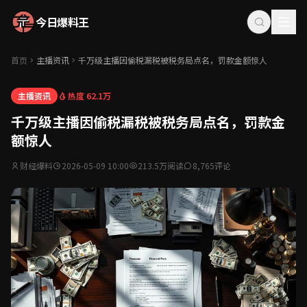
今日爆料王
首页
主播资讯
千万级主播因偷税漏税被税务局点名，罚款金额惊人
热度 62.1万
主播资讯
千万级主播因偷税漏税被税务局点名，罚款金
额惊人
财经爆料
2026-05-09 10:00
213.5万阅读
8,765评论