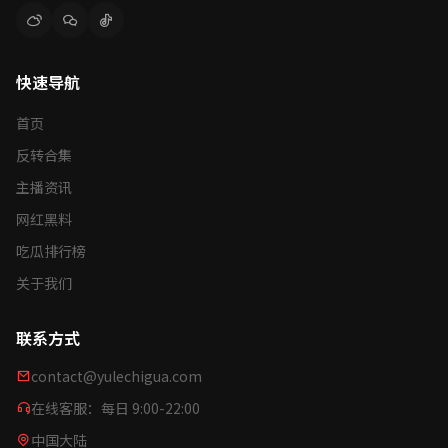
快速导航
首页
反转合集
主播资讯
网红黑料
吃瓜排行榜
关于我们
联系方式
contact@yulechigua.com
在线客服：每日 9:00-22:00
中国大陆