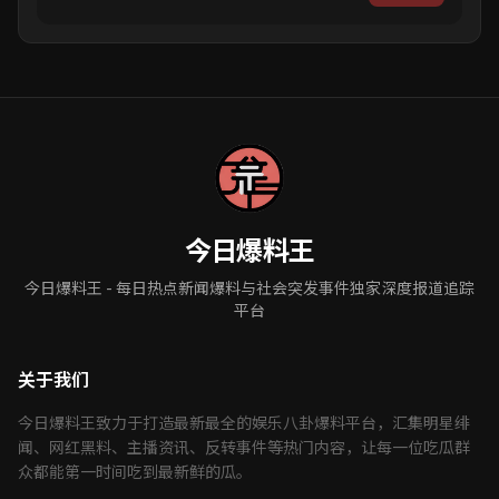
今日爆料王
今日爆料王 - 每日热点新闻爆料与社会突发事件独家深度报道追踪
平台
关于我们
今日爆料王致力于打造最新最全的娱乐八卦爆料平台，汇集明星绯
闻、网红黑料、主播资讯、反转事件等热门内容，让每一位吃瓜群
众都能第一时间吃到最新鲜的瓜。