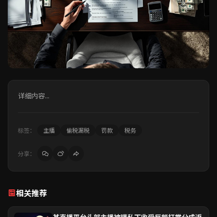
详细内容...
标签：
主播
偷税漏税
罚款
税务
分享：
相关推荐
某直播平台头部主播被曝私下收受巨额打赏分成返