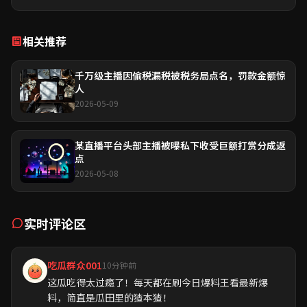
相关推荐
千万级主播因偷税漏税被税务局点名，罚款金额惊
人
2026-05-09
某直播平台头部主播被曝私下收受巨额打赏分成返
点
2026-05-08
实时评论区
吃瓜群众001
10分钟前
这瓜吃得太过瘾了！每天都在刷今日爆料王看最新爆
料，简直是瓜田里的猹本猹！