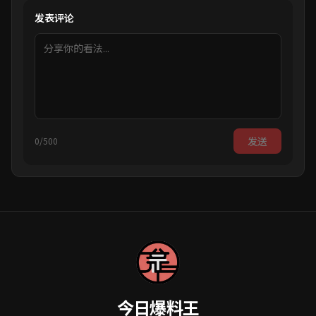
发表评论
发送
0/500
今日爆料王