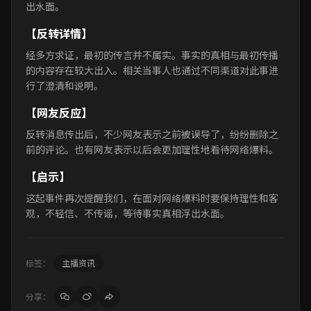
出水面。
【反转详情】
经多方求证，最初的传言并不属实。事实的真相与最初传播
的内容存在较大出入。相关当事人也通过不同渠道对此事进
行了澄清和说明。
【网友反应】
反转消息传出后，不少网友表示之前被误导了，纷纷删除之
前的评论。也有网友表示以后会更加理性地看待网络爆料。
【启示】
这起事件再次提醒我们，在面对网络爆料时要保持理性和客
观，不轻信、不传谣，等待事实真相浮出水面。
标签：
主播资讯
分享：