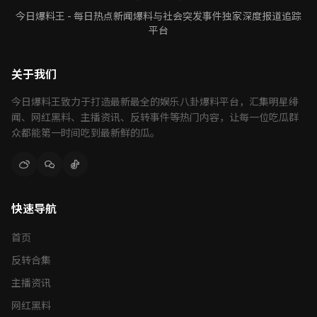
今日爆料王 - 每日热点新闻爆料与社会突发事件独家深度报道追踪
平台
关于我们
今日爆料王致力于打造最新最全的娱乐八卦爆料平台，汇集明星绯
闻、网红黑料、主播资讯、反转事件等热门内容，让每一位吃瓜群
众都能第一时间吃到最新鲜的瓜。
快速导航
首页
反转合集
主播资讯
网红黑料