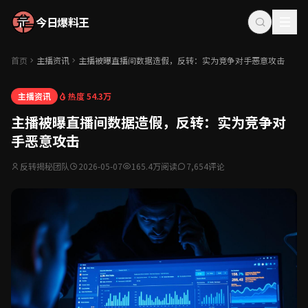
今日爆料王
首页
主播资讯
主播被曝直播间数据造假，反转：实为竞争对手恶意攻击
热度 54.3万
主播资讯
主播被曝直播间数据造假，反转：实为竞争对
手恶意攻击
反转揭秘团队
2026-05-07
165.4万阅读
7,654评论