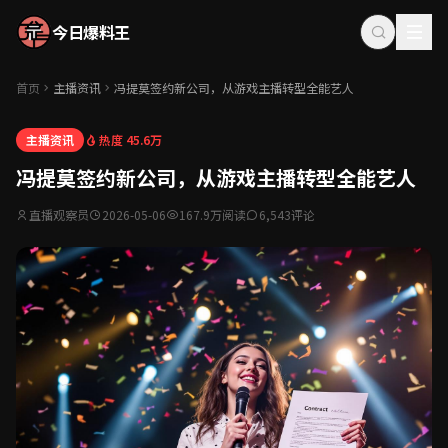
今日爆料王
首页
主播资讯
冯提莫签约新公司，从游戏主播转型全能艺人
热度 45.6万
主播资讯
冯提莫签约新公司，从游戏主播转型全能艺人
直播观察员
2026-05-06
167.9万阅读
6,543评论