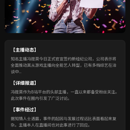
【主播动态】
知名主播冯提莫今日正式官宣签约新经纪公司，公司表示将
全面推动其从游戏主播向全能艺人转型，已有多档综艺在洽
谈中...
【详细报道】
冯提莫作为B站平台的头部主播，一直以来都备受粉丝关注。
此次事件在圈内引发了广泛讨论。
【事件经过】
据知情人士透露，事件的起因与发展过程远比表面看起来复
杂。主播本人在直播间也对此事进行了回应。