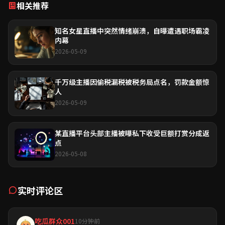
相关推荐
知名女星直播中突然情绪崩溃，自曝遭遇职场霸凌
内幕
2026-05-09
千万级主播因偷税漏税被税务局点名，罚款金额惊
人
2026-05-09
某直播平台头部主播被曝私下收受巨额打赏分成返
点
2026-05-08
实时评论区
吃瓜群众001
10分钟前