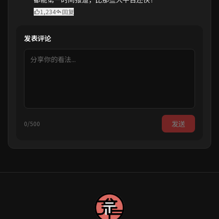
1,234
回复
发表评论
发送
0/500