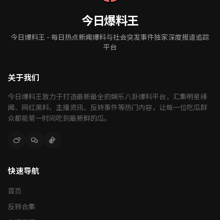
今日爆料王
今日爆料王 - 每日热点新闻爆料与社会突发事件独家深度报道追踪
平台
关于我们
今日爆料王致力于打造最新最全的娱乐八卦爆料平台，汇集明星绯
闻、网红黑料、主播资讯、反转事件等热门内容，让每一位吃瓜群
众都能第一时间吃到最新鲜的瓜。
快速导航
首页
反转合集